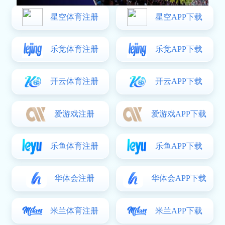
顾
Posted On:
2026-05-09
本篇文章将对安道尔与摩尔多瓦的足球对决进行深入分析，
并回顾两国之间的历史交锋。首先，文章将探讨双方球队的
总体实力与风格特点，其次，将分析两队在国际比赛中的表
现和排名变化。第三部分将聚焦于他们历史交锋的数据及结
果，最后，我们将讨论未来可能的发展趋势与挑战。这些方
面的探讨不仅有助于了解安道尔与摩尔多瓦足球的现状，也
为球迷们提供了丰富的背景信息与视角。
1、球队整体实力对比
安道尔国家足球队成立较晚，尽管近年来有所发展，但整体
实力依然处于较低水平。其阵容中大多数球员来自国内联
赛，职业化程度有限。从国际足坛来看，安道尔通常被视为
弱旅，在面对强队时难以取得良好成绩。