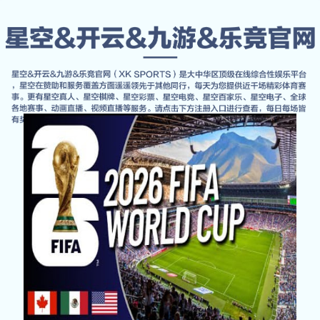
经典案例
首页
Contact Us
安道尔与摩尔多瓦的足球对决分析与历史交锋回