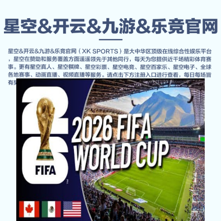
媒体报道
首页
Contact Us
赛后复盘：RNG与JDG对决中的战术意识与决策