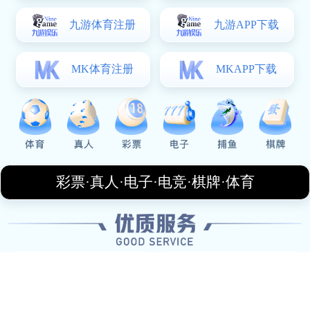
阵容选择反映出双方对于自己风格的坚持，也为后续的比赛
策略奠定了基础。
具体来看，RNG在前期利用其强大的游走能力，通过中单选
手频繁支援下路，试图快速打开局面。而JDG则通过稳定发
育和团控技能，在前期保持了一定的经济差距。这种对比不
仅展现出两队不同的发展思路，也体现出他们对于游戏节奏
掌控的不同理解。
此外，RNG在选手个人发挥上也依赖于对线阶段的小优势来
建立早期节奏，而JDG则相对沉稳，更注重团队之间的配
合。在整场比赛中，两队都展示出了各自阵容设计所带来的
潜力，以及如何有效利用这些选择达到最佳效果。
2、关键时刻的决策
比赛过程中，每当局势出现变化时，两队均表现出了极高的
战术意识。在一些关键团战之前，双方教练组及时调整战术